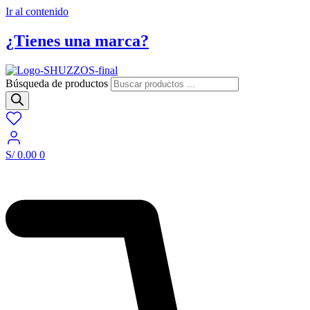
Ir al contenido
¿Tienes una marca?
Búsqueda de productos
S/
0.00
0