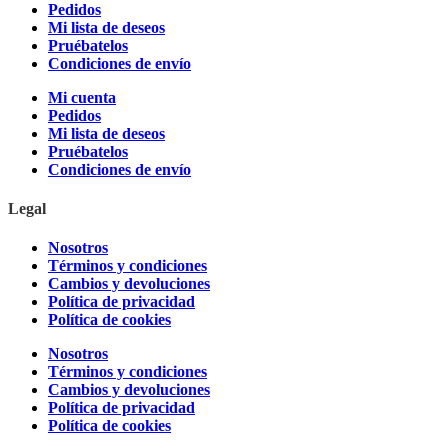
Pedidos
Mi lista de deseos
Pruébatelos
Condiciones de envío
Mi cuenta
Pedidos
Mi lista de deseos
Pruébatelos
Condiciones de envío
Legal
Nosotros
Términos y condiciones
Cambios y devoluciones
Política de privacidad
Política de cookies
Nosotros
Términos y condiciones
Cambios y devoluciones
Política de privacidad
Política de cookies