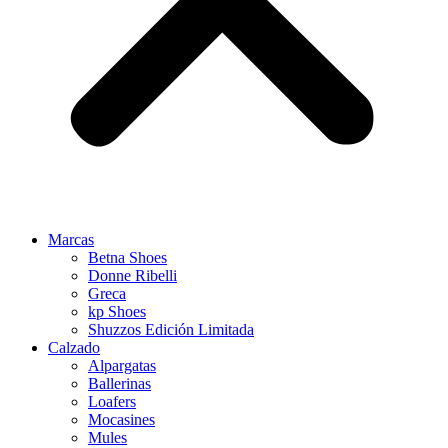
Marcas
Betna Shoes
Donne Ribelli
Greca
kp Shoes
Shuzzos Edición Limitada
Calzado
Alpargatas
Ballerinas
Loafers
Mocasines
Mules