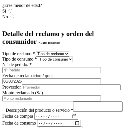
¿Eres menor de edad?
Si
No
Detalle del reclamo y orden del
consumidor
* Datos requeridos
Tipo de reclamo
*
Tipo de consumo
*
N º de pedido.
*
Fecha de reclamación / queja
Proveedor
Monto reclamado (S/.)
Descripción del producto o servicio
*
Fecha de compra
Fecha de consumo