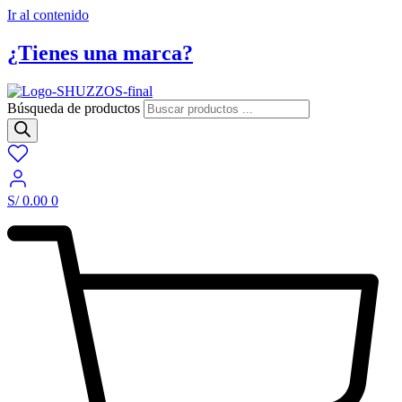
Ir al contenido
¿Tienes una marca?
Búsqueda de productos
S/
0.00
0