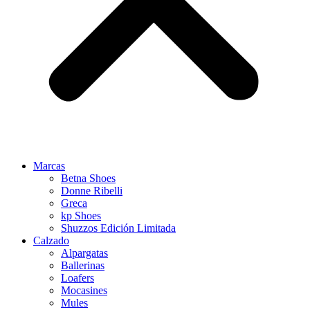
Marcas
Betna Shoes
Donne Ribelli
Greca
kp Shoes
Shuzzos Edición Limitada
Calzado
Alpargatas
Ballerinas
Loafers
Mocasines
Mules