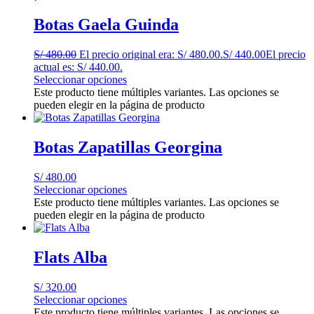
Botas Gaela Guinda
S/
480.00
El precio original era: S/ 480.00.
S/
440.00
El precio
actual es: S/ 440.00.
Seleccionar opciones
Este producto tiene múltiples variantes. Las opciones se
pueden elegir en la página de producto
Botas Zapatillas Georgina
S/
480.00
Seleccionar opciones
Este producto tiene múltiples variantes. Las opciones se
pueden elegir en la página de producto
Flats Alba
S/
320.00
Seleccionar opciones
Este producto tiene múltiples variantes. Las opciones se