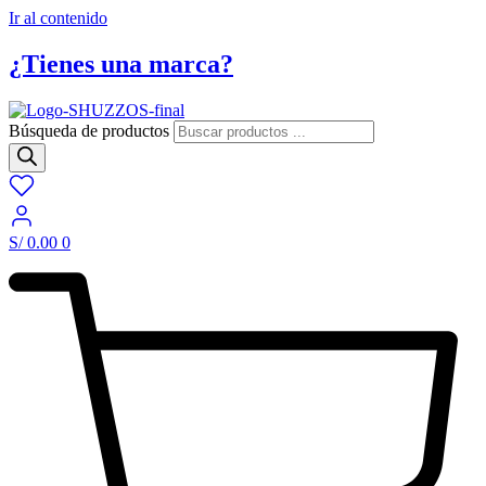
Ir al contenido
¿Tienes una marca?
Búsqueda de productos
S/
0.00
0