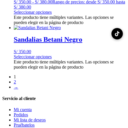
S/
350.00
-
S/
380.00
Rango de precios: desde S/ 350.00 hasta
S/ 380.00
Seleccionar opciones
Este producto tiene múltiples variantes. Las opciones se
pueden elegir en la página de producto
Sandalias Betani Negro
S/
350.00
Seleccionar opciones
Este producto tiene múltiples variantes. Las opciones se
pueden elegir en la página de producto
1
2
→
Servicio al cliente
Mi cuenta
Pedidos
Mi lista de deseos
Pruébatelos