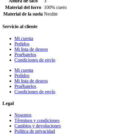
Altura de taco
3
Material del forro
100% cuero
Material de la suela
Neolite
Servicio al cliente
Mi cuenta
Pedidos
Mi lista de deseos
Pruébatelos
Condiciones de envío
Mi cuenta
Pedidos
Mi lista de deseos
Pruébatelos
Condiciones de envío
Legal
Nosotros
Términos y condiciones
Cambios y devoluciones
Política de privacidad