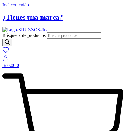
Ir al contenido
¿Tienes una marca?
Búsqueda de productos
S/
0.00
0