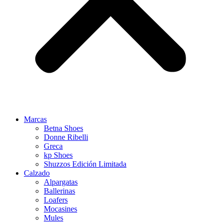
Marcas
Betna Shoes
Donne Ribelli
Greca
kp Shoes
Shuzzos Edición Limitada
Calzado
Alpargatas
Ballerinas
Loafers
Mocasines
Mules