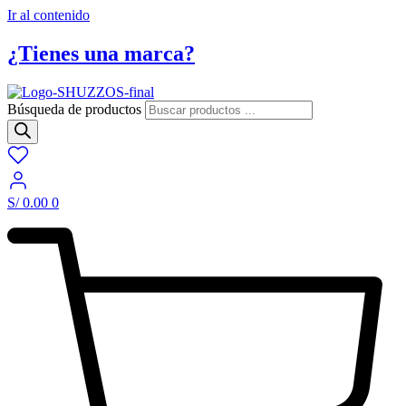
Ir al contenido
¿Tienes una marca?
Búsqueda de productos
S/
0.00
0