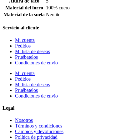
Altura de taco
5
Material del forro
100% cuero
Material de la suela
Neolite
Servicio al cliente
Mi cuenta
Pedidos
Mi lista de deseos
Pruébatelos
Condiciones de envío
Mi cuenta
Pedidos
Mi lista de deseos
Pruébatelos
Condiciones de envío
Legal
Nosotros
Términos y condiciones
Cambios y devoluciones
Política de privacidad