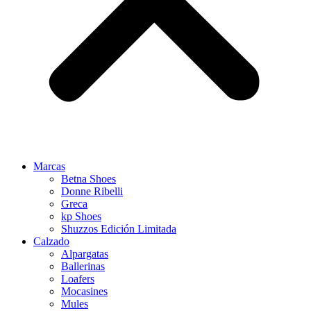
Marcas
Betna Shoes
Donne Ribelli
Greca
kp Shoes
Shuzzos Edición Limitada
Calzado
Alpargatas
Ballerinas
Loafers
Mocasines
Mules