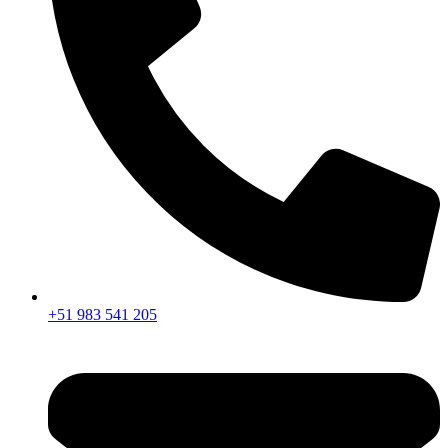
+51 983 541 205